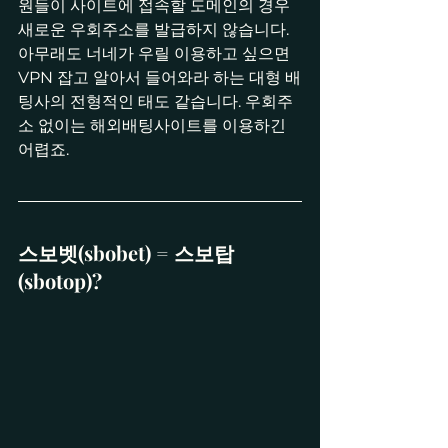
원들이 사이트에 접속할 도메인의 경우 
새로운 우회주소를 발급하지 않습니다. 
아무래도 너네가 우릴 이용하고 싶으면 
VPN 잡고 알아서 들어와라 하는 대형 배
팅사의 전형적인 태도 같습니다. 우회주
소 없이는 해외배팅사이트를 이용하긴 
어렵죠.
스보벳(sbobet) = 스보탑
(sbotop)?