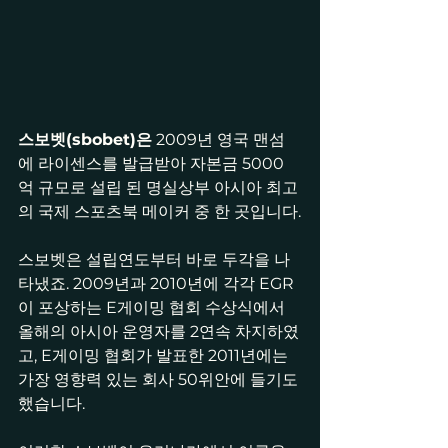
스보벳(sbobet)은
 2009년 영국 맨섬
에 라이센스를 발급받아 자본금 5000
억 규모로 설립 된 명실상부 아시아 최고
의 국제 스포츠북 메이커 중 한 곳입니다.
스보벳은 설립연도부터 바로 두각을 나
타냈죠. 2009년과 2010년에 각각 EGR
이 포상하는 E게이밍 협회 수상식에서 
올해의 아시아 운영자를 2연속 차지하였
고, E게이밍 협회가 발표한 2011년에는 
가장 영향력 있는 회사 50위안에 들기도 
했습니다.