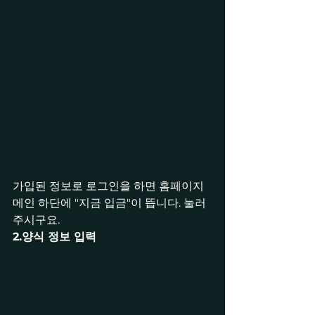
가입된 정보로 로그인을 하면 홈페이지 
메인 하단에 "지금 입금"이 뜹니다. 눌러
주시구요.
2.양식 정보 입력