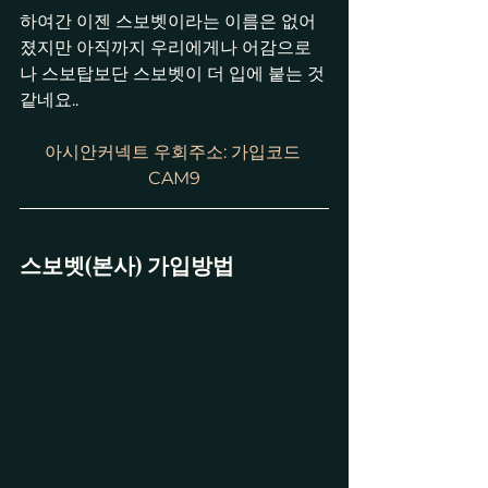
하여간 이젠 스보벳이라는 이름은 없어
졌지만 아직까지 우리에게나 어감으로
나 스보탑보단 스보벳이 더 입에 붙는 것 
같네요..
아시안커넥트 우회주소: 가입코드 
CAM9
스보벳(본사) 가입방법