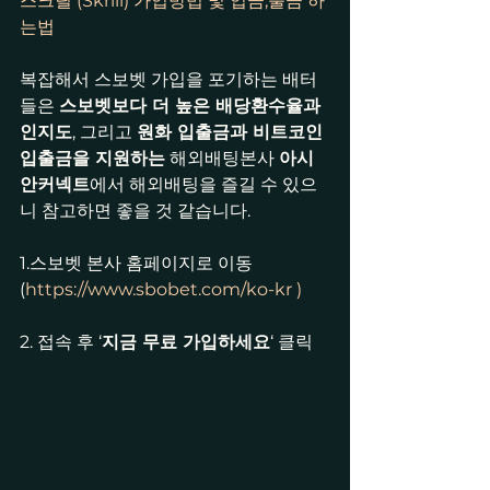
스크릴 (Skrill) 가입방법 및 입금,출금 하
는법
복잡해서 스보벳 가입을 포기하는 배터
들은 
스보벳보다 더 높은 배당환수율과 
인지도
, 그리고 
원화 입출금과 비트코인 
입출금을 지원하는
 해외배팅본사 
아시
안커넥트
에서 해외배팅을 즐길 수 있으
니 참고하면 좋을 것 같습니다.
1.스보벳 본사 홈페이지로 이동 
(
https://www.sbobet.com/ko-kr )
2. 접속 후 ‘
지금 무료 가입하세요
‘ 클릭