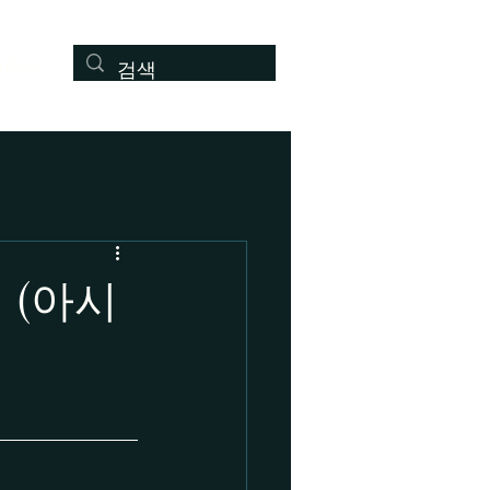
mbers
 (아시