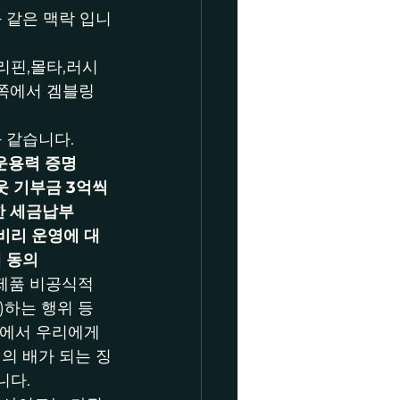
 같은 맥락 입니
리핀,몰타,러시
쪽에서 겜블링 
 같습니다.
금운용력 증명
웃 기부금 3억씩
한 세금납부
비리 운영에 대
 동의
제품 비공식적 
)하는 행위 등
중에서 우리에게 
의 배가 되는 징
니다.