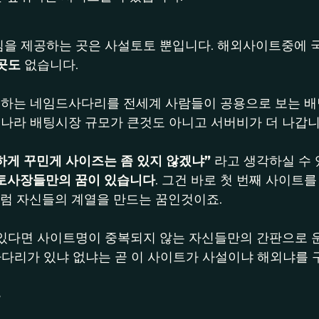
을 제공하는 곳은 사설토토 뿐입니다. 해외사이트중에 국
곳도 
없습니다.
하는 네임드사다리를 전세계 사람들이 공용으로 보는 배
나라 배팅시장 규모가 큰것도 아니고 서버비가 더 나갑니
게 꾸민게 사이즈는 좀 있지 않겠냐” 
라고 생각하실 수
토사장들만의 꿈이 있습니다
. 그건 바로 첫 번째 사이트를
럼 자신들의 계열을 만드는 꿈인것이죠.
 있다면 사이트명이 중복되지 않는 자신들만의 간판으로 
 사다리가 있냐 없냐는 곧 이 사이트가 사설이냐 해외냐를 
무