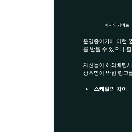
아시안커넥트 
운영중이기에 이런 껄
를 받을 수 있으니 필
자신들이 해외배팅사
상호명이 밖힌 링크를
스케일의 차이