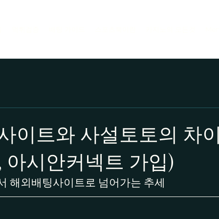
홈
먹튀검증
배팅 가이드
스포츠북이란
카지노의 모든것
Me
사이트와 사설토토의 차이
 아시안커넥트 가입)
서 해외배팅사이트로 넘어가는 추세