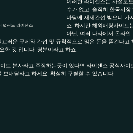
이러한 라이센스는 사설토
수가 없고, 솔직히 한국시장
마당에 재제간섭 받으니 가
죠. 하지만 해외배팅사이트
네덜란드 라이센스
아닌, 여러 나라에서 온라인
끄러운 규제와 간섭 및 규칙적으로 많은 돈을 뜯긴다고
요한 것 입니다. 명분이라고 하죠.
이트 본사라고 주장하는곳이 있다면 라이센스 공식사이트
 보내달라고 하세요. 확실히 구별할 수 있습니다.