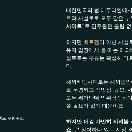
대한민국의 법 테두리안에
트와 사설토토 모두 같은 부류
사이트
‘ 로 간주됨은 틀림 
하지만 
베트맨
이 아닌 사설
유저 입장에서 볼 때는 해
설토토는 부류는 확실히 다
다.
해외배팅사이트는 해외법인
로 운영되고 적법성, 규모, 
모두 뛰어난데 먹튀걱정하며
쓸 필요가 없기 때문이죠.
넥트 우회주소
하지만 이걸 가만히 지켜볼
죠.
 큰 장벽하나 있는 시장 