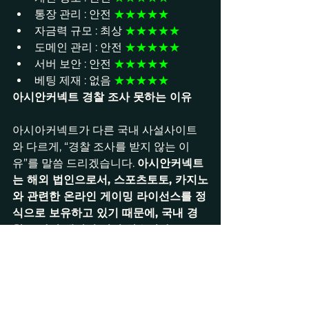
통장 관리 : 안전 
★★★★★
자금력 규모 : 최상 
★★★★★
도메인 관리 : 안전 
★★★★★
서버 보안 : 안전 
★★★★★
베팅 제재 : 없음 
★★★★★
아시안커넥트 경찰 조사 못하는 이유
아시아커넥트가 다른 국내 사설사이트
와 다르게, “경찰 조사를 받지 않는 이
유”를 말씀 드리겠습니다. 
아시안커넥트
는 해외 법인으로서, 스포츠토토, 카지노
와 관련한 온라인 게이밍 라이선스를 정
식으로 보유하고 있기 때문에, 국내 경
찰 조사의 대상이 되지 않습니다.
 국내 
사설 사이트에서 베팅할 경우, 항상 경찰 
조사의 대상이 될 수 있다는 불안함이 있
는데, 이러한 불안함 없이 안전한 베팅을 
원하시는 분은 해외 법인 아시안커넥트