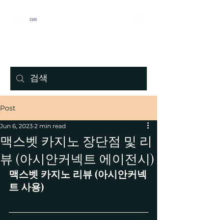
Post
Jun 6, 2023
2 min read
맥스벳 카지노 장단점 및 리
뷰 (아시안커넥트 에이전시)
맥스벳 카지노 리뷰 (아시안커넥
트 사용)