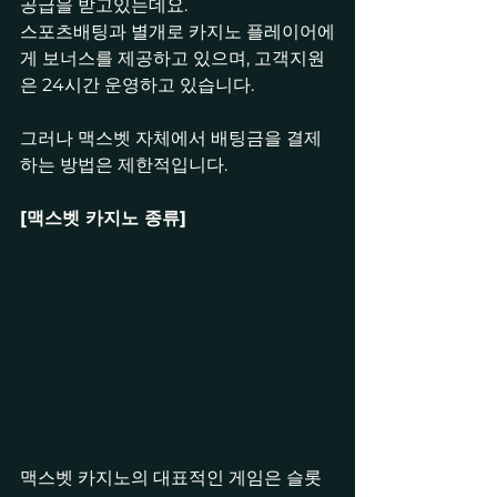
공급을 받고있는데요.
스포츠배팅과 별개로 카지노 플레이어에
게 보너스를 제공하고 있으며, 고객지원
은 24시간 운영하고 있습니다.
그러나 맥스벳 자체에서 배팅금을 결제
하는 방법은 제한적입니다.
[맥스벳 카지노 종류]
맥스벳 카지노의 대표적인 게임은 슬롯