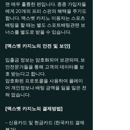
면 매우 훌륭한 편입니다. 종종 가입자들
에게 20개의 프리 스핀의 혜택을 주기도 
합니다. 맥스벳 카지노 이용자는 스포츠
배팅을 할 때는 별도 스포트배팅관련 보
너스를 별도로 받을 수 있습니다.
[맥스벳 카지노의 안전 및 보안]
입출금 정보는 암호화되어 보관되며, 보
안전문가들을 통해 고객의 데이타를 보
호 받는다고 합니다.
암호화된 프로토콜을 사용하여 플레이
어 개인정보나 배팅 금액을 잃을 일은 전
혀 없습니다.
[맥스벳 카지노의 결제방법]
– 신용카드 및 현금카드 (한국카드 결제
불가)